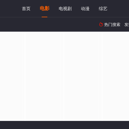
电影
首页
电视剧
动漫
综艺
热门搜索
发
