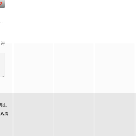
0
经理回家了。他开始骚扰我，说我浪费电费，然后，他以我和男朋友打电话为
喝醉的素贞带着男友回家了。素贞完全没注意到智
影评
爬虫
线观看