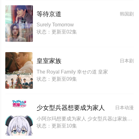
等待京道
韩国剧
Surely Tomorrow
状态：更新至02集
皇室家族
日本剧
The Royal Family 幸せの道 皇家
状态：更新至09集
少女型兵器想要成为家人
日本动漫
小阿尔玛想要成为家人 少女型兵器は家族になりたい
状态：更新至10集