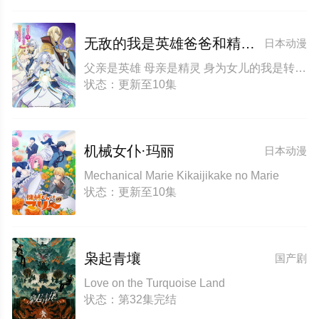
无敌的我是英雄爸爸和精灵妈妈的女儿
日本动漫
父亲是英雄 母亲是精灵 身为女儿的我是转生者。 转生后的我成了英雄爸爸和精灵妈妈的女儿 爹强妈猛我无敌 Reincarnated as the Daughter of the Legendary Hero and the Queen of Spirits
状态：更新至10集
机械女仆·玛丽
日本动漫
Mechanical Marie Kikaijikake no Marie
状态：更新至10集
枭起青壤
国产剧
Love on the Turquoise Land
状态：第32集完结