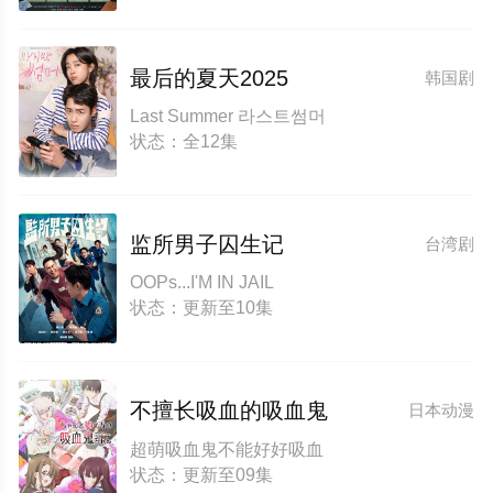
最后的夏天2025
韩国剧
Last Summer 라스트썸머
状态：全12集
监所男子囚生记
台湾剧
OOPs...I'M IN JAIL
状态：更新至10集
不擅长吸血的吸血鬼
日本动漫
超萌吸血鬼不能好好吸血
状态：更新至09集