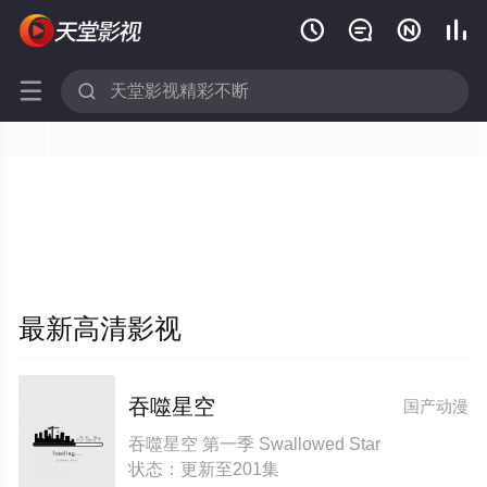






最新高清影视
吞噬星空
国产动漫
吞噬星空 第一季 Swallowed Star
状态：更新至201集