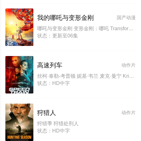
我的哪吒与变形金刚
国产动漫
哪吒与变形金刚 变形金刚：哪吒 Transformers: Nezha My Nezha and Transformers
状态：更新至06集
高速列车
动作片
丝柯·泰勒-考普顿 妮基·韦兰 麦克·曼宁 Kristos Andrews
状态：HD中字
狩猎人
动作片
狩猎季 狩猎处刑人
状态：HD中字