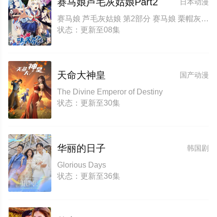
赛马娘芦毛灰姑娘Part2
日本动漫
赛马娘 芦毛灰姑娘 第2部分 赛马娘 栗帽灰姑娘 第2部分 赛马娘 Cinderella Gray 第2部分 Uma Musume Cinderella Gray Part 2
状态：更新至08集
天命大神皇
国产动漫
The Divine Emperor of Destiny
状态：更新至30集
华丽的日子
韩国剧
Glorious Days
状态：更新至36集