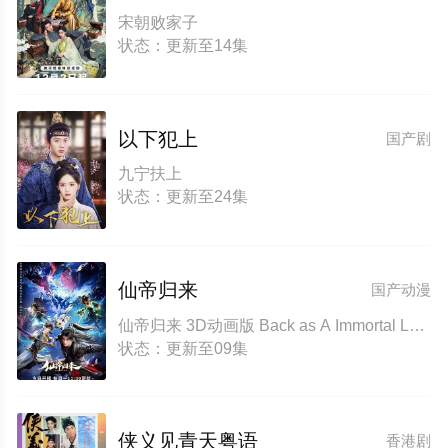
宋朝败家子
状态：更新至14集
以下犯上
国产剧
九宁扶上
状态：更新至24集
仙帝归来
国产动漫
仙帝归来 3D动画版 Back as A Immortal Lord Return of the Immortal Emperor
状态：更新至09集
侠义见青天粤语
香港剧