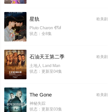
星轨
欧美剧
Pluto Charon ซีรีส์
状态：全8集
石油天王第二季
欧美剧
土地人 Land Man‎
状态：更新至04集
The Gone
欧美剧
神秘失踪
状态：更新至03集