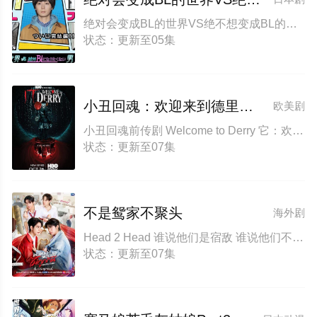
绝对会变成BL的世界VS绝不想变成BL的男人 Final
状态：更新至05集
小丑回魂：欢迎来到德里镇第一季
欧美剧
小丑回魂前传剧 Welcome to Derry 它：欢迎来到德利镇(台)
状态：更新至07集
不是鸳家不聚头
海外剧
Head 2 Head 谁说他们是宿敌 谁说他们不对头
状态：更新至07集