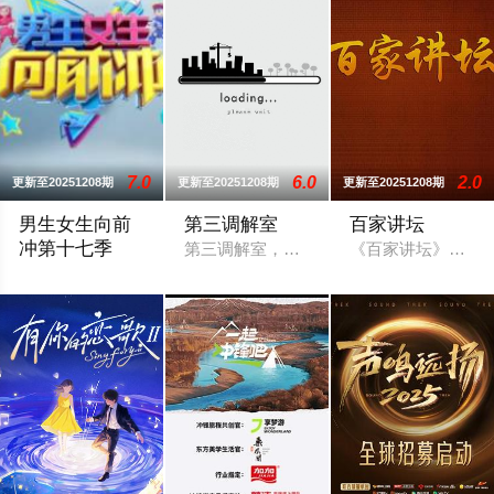
7.0
6.0
2.0
更新至20251208期
更新至20251208期
更新至20251208期
男生女生向前
第三调解室
百家讲坛
冲第十七季
第三调解室，说法，说理，说亲情。第三
《百家讲坛》是中央
男生女生向前冲第十七季