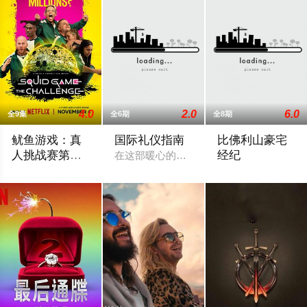
4.0
2.0
6.0
全9集
全6期
全8期
鱿鱼游戏：真
国际礼仪指南
比佛利山豪宅
人挑战赛第二
经纪
在这部暖心的形象改造剧集中，国际礼仪
季
456位真人参赛者同场竞技，争夺足以改变人生的456万美元奖
比佛利山的多栋豪宅