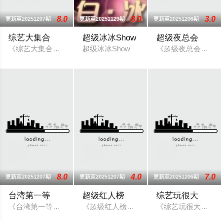
8.0
8.0
3.0
更新至20251207期
更新至20251129期
更新至20251206期
综艺大集合
超级冰冰Show
超级夜总会
《综艺大集合》是台湾的综艺节目，于2001年11月11日在民
超级冰冰Show
《超级夜总会》是
8.0
4.0
7.0
更新至20251207期
更新至20251207期
更新至20251206期
台湾第一等
超级红人榜
综艺玩很大
《台湾第一等》为大家发掘台湾的最新奇有趣,最出名及最有特色
《超级红人榜》是三立电视的歌唱选秀节目
《综艺玩很大》是三