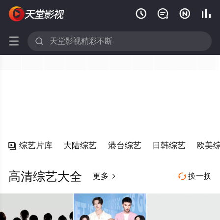






综艺片库
大陆综艺
港台综艺
日韩综艺
欧美

高清综艺大全
更多
换一换

