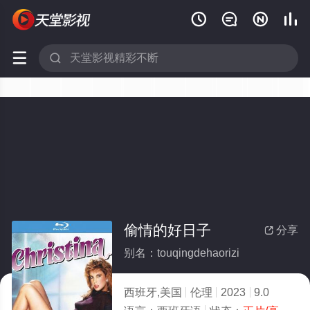






偷情的好日子
分享

别名：touqingdehaorizi
西班牙,美国
伦理
2023
9.0