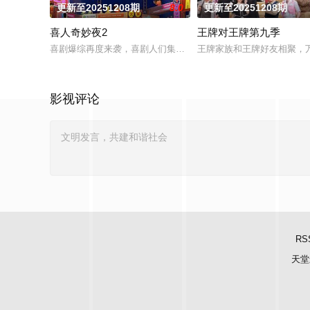
更新至20251208期
8.0
更新至20251208期
喜人奇妙夜2
王牌对王牌第九季
喜剧爆综再度来袭，喜剧人们集结Again！选取最贴近生活的主
王牌家族和王牌好友相聚，万
影视评论
RS
天堂