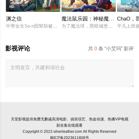
5.0
1.0
HD
HD国语
HD中字
渊之信
魔法鼠乐园：神秘魔法球
ChaO
中學女生So-ri因幫助被欺凌的朋友而同被排擠，每天在孤獨與
为了魔法球，黑暗城堡袭击了北方小
平凡上班
影视评论
共
0
条 “小艾玛” 影评
天堂影视
提供免费无删减高清电影、搞笑综艺、热血动漫、热播VIP电视
剧全集在线观看
Copyright © 2023 silverleather.com All Rights Reserved
闽ICP备2023611808号