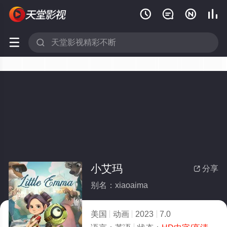






小艾玛
分享

别名：xiaoaima
美国
动画
2023
7.0