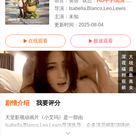
语言：
英语
状态：
HD中字/高清
- 免费在线观看
导演：
Isabella,Blanco,Leo,Lewis
主演：
未知
HD中字
更新时间：
2025-08-04
在线观看
极速观看


剧情介绍
我要评分
天堂影视动画片《小艾玛》是一部由
Isabella,Blanco,Leo,Lewis导演执导，众多演员精彩演绎的
美国电影，手机免费观看高清未删减完整版电影大全就上
