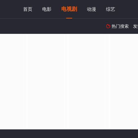
电视剧
首页
电影
动漫
综艺
热门搜索
发
