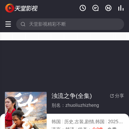






浊流之争(全集)
分享

别名：zhuoliuzhizheng
韩国
历史,古装,剧情,韩国
2025
4.0