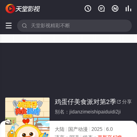






鸡蛋仔美食派对第2季
分享

别名：jidanzimeishipaiduidi2ji
大陆
国产动漫
2025
6.0