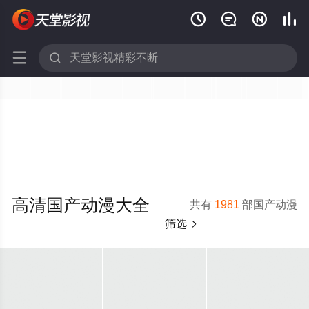






高清国产动漫大全
共有
1981
部国产动漫
筛选
