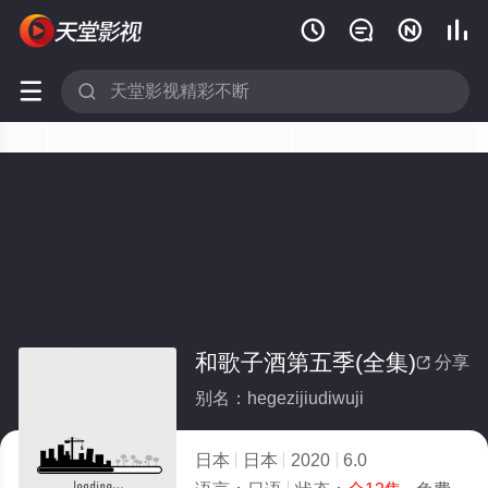






和歌子酒第五季(全集)
分享

别名：hegezijiudiwuji
日本
日本
2020
6.0