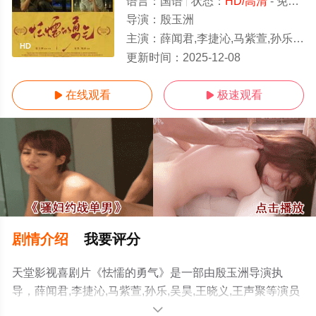
语言：
国语
状态：
HD/高清
- 免费在线观看
导演：
殷玉洲
主演：
薛闻君,李捷沁,马紫萱,孙乐,吴昊,王晓义,王声聚
HD
更新时间：
2025-12-08
在线观看
极速观看


剧情介绍
我要评分
天堂影视喜剧片《怯懦的勇气》是一部由殷玉洲导演执
导，薛闻君,李捷沁,马紫萱,孙乐,吴昊,王晓义,王声聚等演员
精彩演绎的大陆电影，手机免费观看高清未删减完整版电
