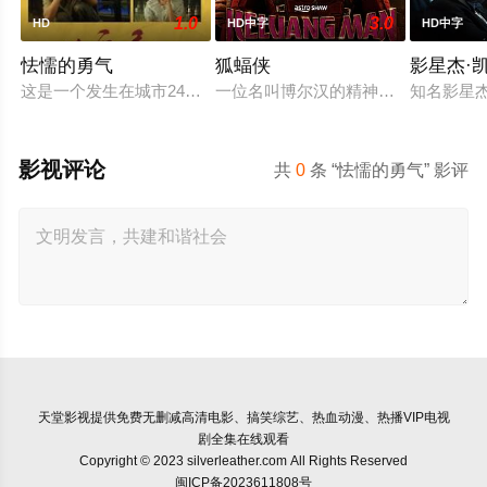
1.0
3.0
HD
HD中字
HD中字
怯懦的勇气
狐蝠侠
影星杰·
这是一个发生在城市24小时之内的黑色幽默喜剧，三条时间线索
一位名叫博尔汉的精神病患者摇身一
知名影星杰
影视评论
共
0
条 “怯懦的勇气” 影评
天堂影视
提供免费无删减高清电影、搞笑综艺、热血动漫、热播VIP电视
剧全集在线观看
Copyright © 2023 silverleather.com All Rights Reserved
闽ICP备2023611808号